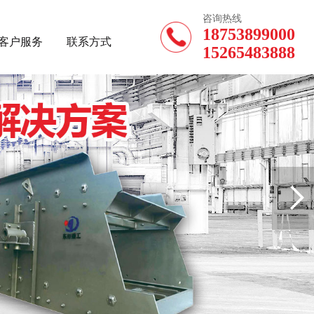
咨询热线
18753899000
客户服务
联系方式
15265483888