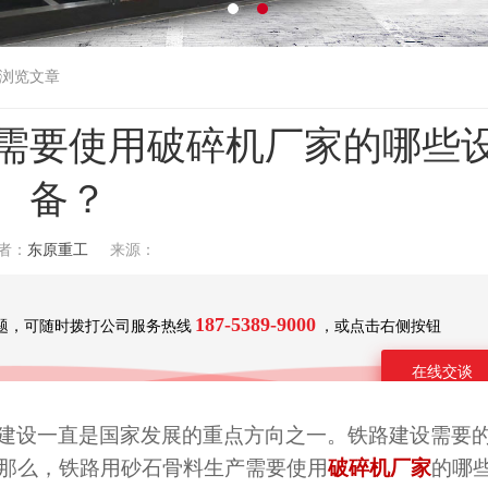
 浏览文章
需要使用破碎机厂家的哪些
备？
者：
东原重工
来源：
187-5389-9000
题，可随时拨打公司服务热线
，或点击右侧按钮
在线交谈
建设一直是国家发展的重点方向之一。铁路建设需要
那么，铁路用砂石骨料生产需要使用
破碎机厂家
的哪