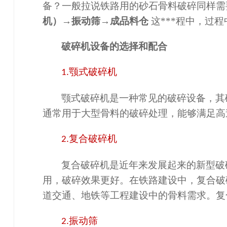
备？
一般拉说铁路用的砂石骨料破碎同样需
机）
→
振动筛
→
成品料仓
这***程中，
过程
破碎机设备的选择和配合
颚式破碎机
1.
颚式破碎机是一种常见的破碎设备，其
通常用于大型骨料的破碎处理，能够满足高
复合破碎机
2.
复合破碎机是近年来发展起来的新型破
用，破碎效果更好。在铁路建设中，复合破
道交通、地铁等工程建设中的骨料需求。复
振动筛
2.