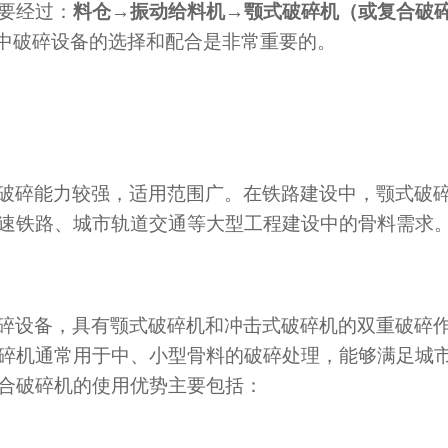
要经过：
料仓
→
振动给料机
→
颚式破碎机（或复合破
中
破碎设备的选择和配合是非常重要的。
破碎能力较强，适用范围广。在铁路建设中，颚式破
速铁路、城市轨道交通等大型工程建设中的骨料需求
碎设备，具有颚式破碎机和冲击式破碎机的双重破碎
碎机通常用于中、小型骨料的破碎处理，能够满足城
合破碎机的使用优势主要包括：