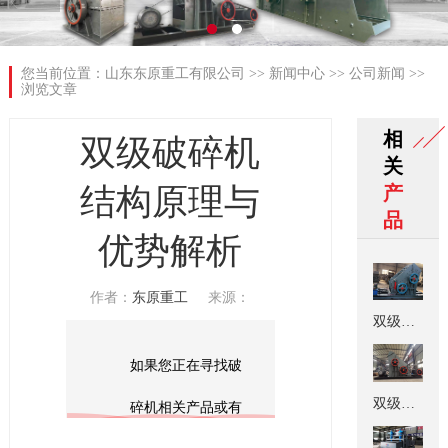
您当前位置：
山东东原重工有限公司
>>
新闻中心
>>
公司新闻
>>
浏览文章
相
双级破碎机
关
结构原理与
产
品
优势解析
作者：
东原重工
来源：
双级破碎机
如果您正在寻找破
双级细碎机（制砂机）
碎机相关产品或有