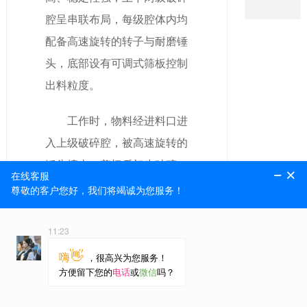
腔呈串联布局，每级腔体内均
配备高速旋转的转子与耐磨锤
头，底部设有可调式筛板控制
出料粒度。
工作时，物料经进料口进
入上级破碎腔，被高速旋转的
锤头撞击、剪切后初步破碎，
达到一定粒度的物料通过上级
筛板落入下级破碎腔；下级破
碎腔的锤头转速更高，对物料
进行二次精细化破碎，符合要
求的物料经下级筛板排出，不
合格物料则在腔内循环破碎，