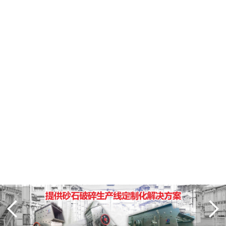
客户
服务
联系
方式