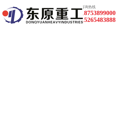
咨询热线
18753899000
网站
15265483888
首页
公司
简介
产品